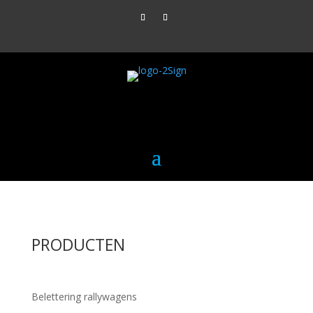
PRODUCTEN
Belettering rallywagens