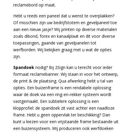
reclamebord op maat.
Hebt u reeds een paneel dat u wenst te overplakken?
Of misschien zijn uw bedrijfstotem en gevelpaneel toe
aan een nieuw jasje? Wij printen op diverse materialen
zoals dibond, forex en kanaalplaat en dit voor diverse
toepassingen, gaande van gevelpanelen tot
werfborden. Wij bekijken graag met u wat de opties
zijn.
Spandoek
nodig? Bij 2Sign kan u terecht voor ieder
formaat reclamebanner. Wij staan in voor het ontwerp,
de print & de plaatsing. Qua afwerking hebt u tal van
opties. Een buizenframe is een rendabele oplossing
waar de doek via een ring-en-rekker systeem wordt
vastgemaakt. Een subtielere oplossing is een
klopprofiel: de spandoek zit vast achter een naadloze
frame. Hebt u geen oppervlak ter beschikking? Dan
kunt u kiezen voor een vrijstaande frame bestaande uit
een buizensysteem. Wij produceren ook werfdoeken