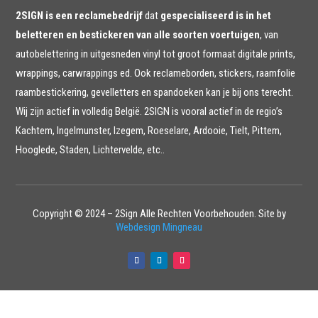
2SIGN is een reclamebedrijf
dat
gespecialiseerd is in het
beletteren en bestickeren van alle soorten voertuigen
, van
autobelettering in uitgesneden vinyl tot groot formaat digitale prints,
wrappings, carwrappings ed. Ook reclameborden, stickers, raamfolie
raambestickering, gevelletters en spandoeken kan je bij ons terecht.
Wij zijn actief in volledig België. 2SIGN is vooral actief in de regio’s
Kachtem, Ingelmunster, Izegem, Roeselare, Ardooie, Tielt, Pittem,
Hooglede, Staden, Lichtervelde, etc..
Copyright © 2024 – 2Sign Alle Rechten Voorbehouden.
Site by
Webdesign Mingneau